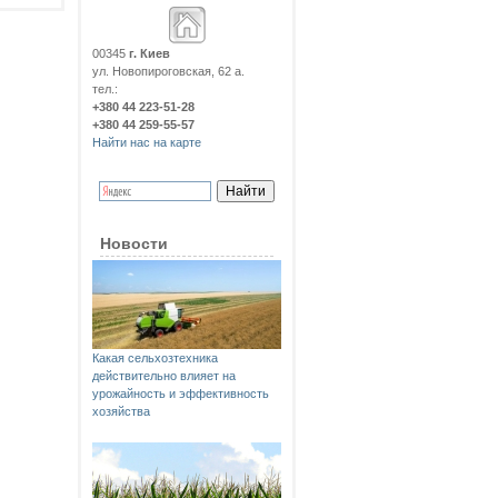
00345
г. Киев
ул. Новопироговская, 62 а.
тел.:
+380 44 223-51-28
+380 44 259-55-57
Найти нас на карте
Новости
Какая сельхозтехника
действительно влияет на
урожайность и эффективность
хозяйства