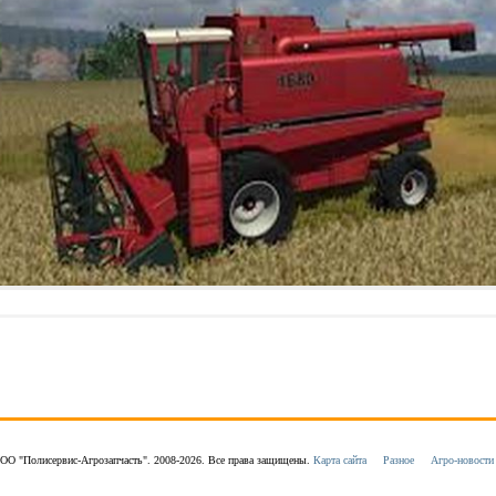
ОО "Полисервис-Агрозапчасть". 2008-2026. Все права защищены.
Карта сайта
Разное
Агро-новости