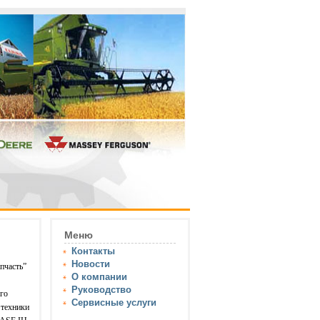
Меню
Контакты
Новости
пчасть”
О компании
Руководство
ого
Сервисные услуги
 техники