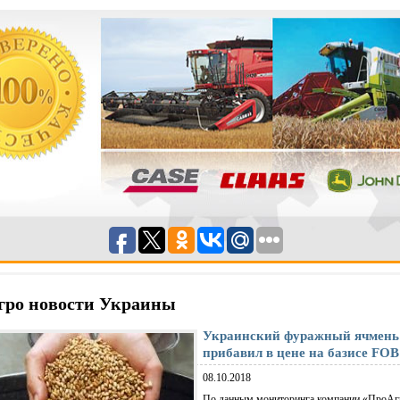
гро новости Украины
Украинский фуражный ячмень
прибавил в цене на базисе FOB
08.10.2018
По данным мониторинга компании «ПроАг