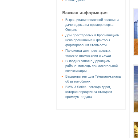
Шины, диски
Важная информация
Выращивание полезной зелени на
даче и дома на примере сорта
Остряк
Дом престарелых в Кропивницком:
цена проживания и факторы
формирования стоимости
Пансионат для престарелых:
условия проживания и ухода
Вывод из запоя в Дарницком
районе: помощь при алкогольной
интоксикации
Варианты тем для Telegram-канала
об автомобилях
BMW 3 Series: легенда дорог,
которая определила стандарт
премиум-седана