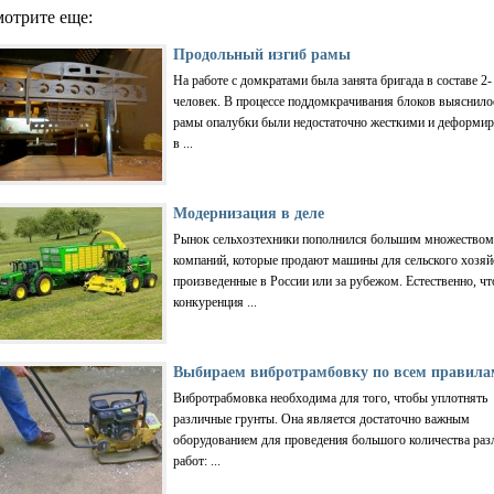
отрите еще:
Продольный изгиб рамы
На работе с домкратами была занята бригада в составе 2-
человек. В процессе поддомкрачивания блоков выяснилос
рамы опалубки были недостаточно жесткими и деформир
в ...
Модернизация в деле
Рынок сельхозтехники пополнился большим множеством
компаний, которые продают машины для сельского хозяй
произведенные в России или за рубежом. Естественно, чт
конкуренция ...
Выбираем вибротрамбовку по всем правила
Вибротрабмовка необходима для того, чтобы уплотнять
различные грунты. Она является достаточно важным
оборудованием для проведения большого количества ра
работ: ...