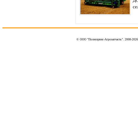
ДО
се
© ООО "Полисервис-Агрозапчасть". 2008-202