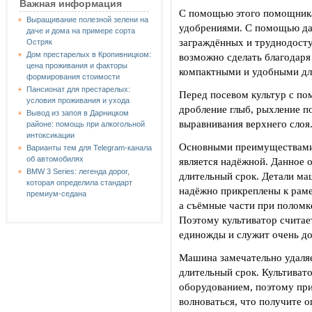
Важная информация
С помощью этого помощник
Выращивание полезной зелени на
удобрениями. С помощью да
даче и дома на примере сорта
заграждённых и труднодосту
Остряк
Дом престарелых в Кропивницком:
возможно сделать благодаря 
цена проживания и факторы
компактными и удобными дл
формирования стоимости
Пансионат для престарелых:
Перед посевом культур с п
условия проживания и ухода
дробление глыб, рыхление п
Вывод из запоя в Дарницком
выравнивания верхнего слоя
районе: помощь при алкогольной
интоксикации
Основными преимуществам
Варианты тем для Telegram-канала
об автомобилях
является надёжной. Данное 
BMW 3 Series: легенда дорог,
длительный срок. Детали ма
которая определила стандарт
надёжно прикреплены к рам
премиум-седана
а съёмные части при поломк
Поэтому культиватор считае
единожды и служит очень до
Машина замечательно удаляе
длительный срок. Культива
оборудованием, поэтому при
волноваться, что получите о