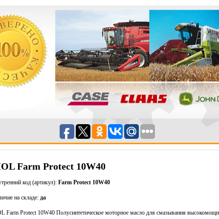
OL Farm Protect 10W40
тренний код (артикул):
Farm Protect 10W40
ичие на складе:
да
L Farm Protect 10W40 Полусинтетическое моторное масло для смазывания высокомощ