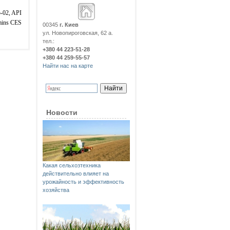
-02, API
mins CES
00345
г. Киев
ул. Новопироговская, 62 а.
тел.:
+380 44 223-51-28
+380 44 259-55-57
Найти нас на карте
Новости
Какая сельхозтехника
действительно влияет на
урожайность и эффективность
хозяйства