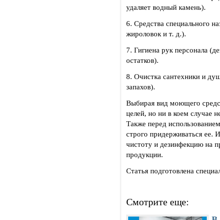
удаляет водный камень).
6. Средства специального на
жироловок и т. д.).
7. Гигиена рук персонала (д
остатков).
8. Очистка сантехники и ду
запахов).
Выбирая вид моющего средс
целей, но ни в коем случае 
Также перед использование
строго придерживаться ее. И
чистоту и дезинфекцию на пр
продукции.
Статья подготовлена специ
Смотрите еще:
В