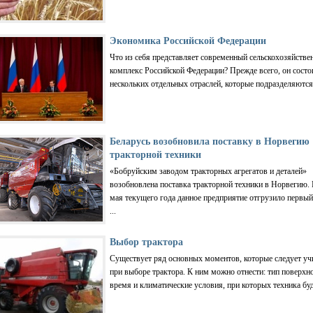
Экономика Российской Федерации
Что из себя представляет современный сельскохозяйств
комплекс Российской Федерации? Прежде всего, он состо
нескольких отдельных отраслей, которые подразделяются 
Беларусь возобновила поставку в Норвегию
тракторной техники
«Бобруйским заводом тракторных агрегатов и деталей»
возобновлена поставка тракторной техники в Норвегию. 
мая текущего года данное предприятие отгрузило первый
...
Выбор трактора
Существует ряд основных моментов, которые следует уч
при выборе трактора. К ним можно отнести: тип поверхно
время и климатические условия, при которых техника буде