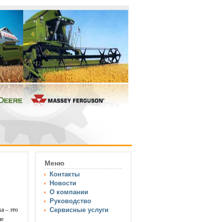
Меню
Контакты
Новости
О компании
Руководство
а – это
Сервисные услуги
ые