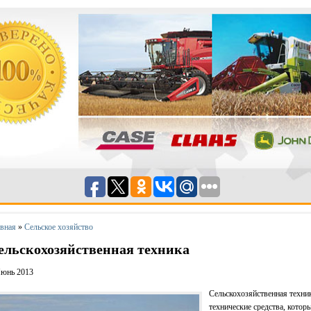
авная
»
Сельское хозяйство
ельскохозяйственная техника
Июнь 2013
Сельскохозяйственная техник
технические средства, котор