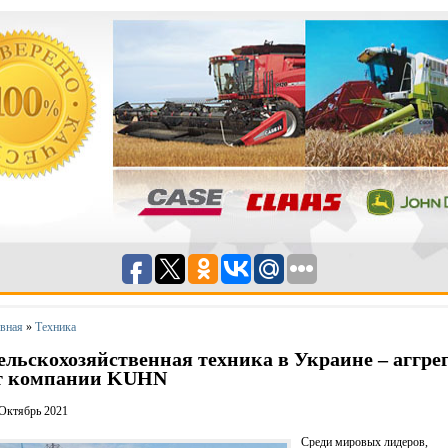
авная
»
Техника
ельскохозяйственная техника в Украине – аггре
т компании KUHN
Октябрь 2021
Среди мировых лидеров,