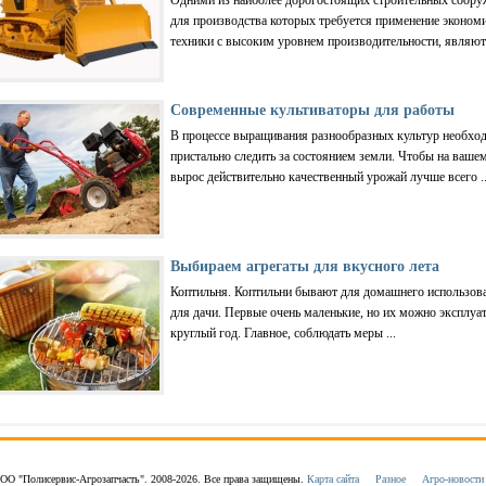
для производства которых требуется применение эконом
техники с высоким уровнем производительности, являютс
Современные культиваторы для работы
В процессе выращивания разнообразных культур необхо
пристально следить за состоянием земли. Чтобы на вашем
вырос действительно качественный урожай лучше всего ..
Выбираем агрегаты для вкусного лета
Коптильня. Коптильни бывают для домашнего использов
для дачи. Первые очень маленькие, но их можно эксплуа
круглый год. Главное, соблюдать меры ...
ОО "Полисервис-Агрозапчасть". 2008-2026. Все права защищены.
Карта сайта
Разное
Агро-новости