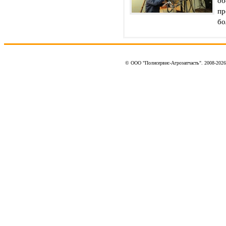
об
пр
бо
© ООО "Полисервис-Агрозапчасть". 2008-202