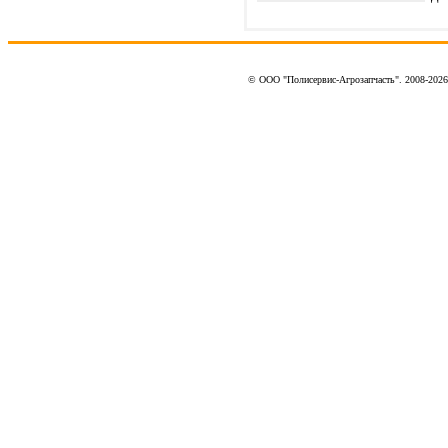
© ООО "Полисервис-Агрозапчасть". 2008-202