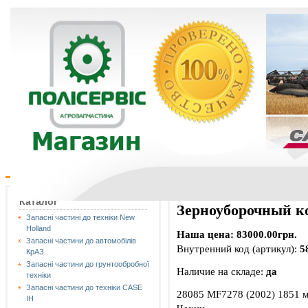
Каталог
Зерноуборочный к
Запасні частині до техніки New
Holland
Наша цена: 83000.00грн.
Запасні частини до автомобілів
Внутренний код (артикул):
5
КрАЗ
Запасні частини до грунтообробної
Наличие на складе:
да
техніки
Запасні частини до техніки CASE
28085 MF7278 (2002) 1851 м
IH