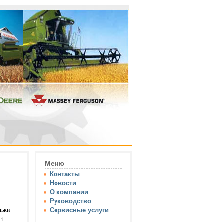
Меню
Контакты
Новости
О компании
Руководство
ільки
Сервисные услуги
 і