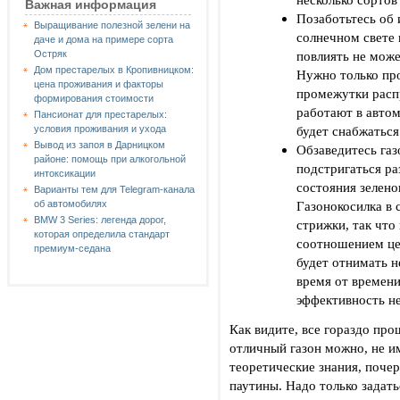
Важная информация
Позаботьтесь об 
Выращивание полезной зелени на
солнечном свете 
даче и дома на примере сорта
повлиять не може
Остряк
Дом престарелых в Кропивницком:
Нужно только пр
цена проживания и факторы
промежутки расп
формирования стоимости
работают в автом
Пансионат для престарелых:
будет снабжаться
условия проживания и ухода
Вывод из запоя в Дарницком
Обзаведитесь га
районе: помощь при алкогольной
подстригаться ра
интоксикации
состояния зеленог
Варианты тем для Telegram-канала
Газонокосилка в 
об автомобилях
BMW 3 Series: легенда дорог,
стрижки, так что
которая определила стандарт
соотношением цен
премиум-седана
будет отнимать н
время от времени
эффективность не
Как видите, все гораздо пр
отличный газон можно, не и
теоретические знания, поче
паутины. Надо только задат