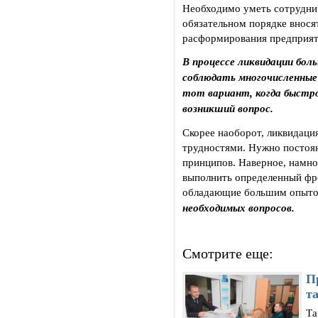
Необходимо уметь сотруднич
обязательном порядке внося
расформирования предприят
В процессе ликвидации бо
соблюдать многочисленные 
тот вариант, когда быстр
возникший вопрос.
Скорее наоборот, ликвидац
трудностями. Нужно постоя
принципов. Наверное, намно
выполнить определенный фр
обладающие большим опыт
необходимых вопросов.
Смотрите еще:
П
т
Та