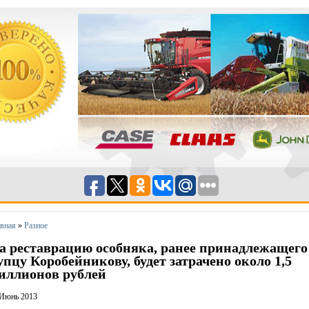
авная
»
Разное
а реставрацию особняка, ранее принадлежащего
упцу Коробейникову, будет затрачено около 1,5
иллионов рублей
 Июнь 2013