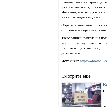
презентована на страницах о
уже, скорее всего, поняли, 
Интернет, поэтому для нача
нужно выходить из дома.
Обратите внимание, что в н
огромный ассортимент качес
Требования и пожелания пок
место, поэтому работать с н
именно нашу компанию, то н
усомнитесь.
Источник:
https://4football.
Смотрите еще:
К
По
се
со
от