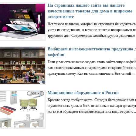
На страницах нашего сайта вы найдете
качественные товары для дома в широком
ассортименте
Нет такого человека, который не стремился бы сделать с
уютным гнездышком, в которое приятно возвращаться п
трудового дня. Современные хозяйки идут на различные .
Выбираем высококачественную продукцию 
кофейни
Если у вас есть желание создать свою собственную кофей
вам стоит ознакомиться с параметрами создания бизнес п
приступить к нему. Как вы сами понимаете, без четкой ...
Маникюрное оборудование в России
Красоте всегда требует жертв. Сегодня быть ухоженным 
и ухоженность должна быть от кончиков пальцев до маку
ногти мы обращаем внимание всегда и их вид говорит о ..