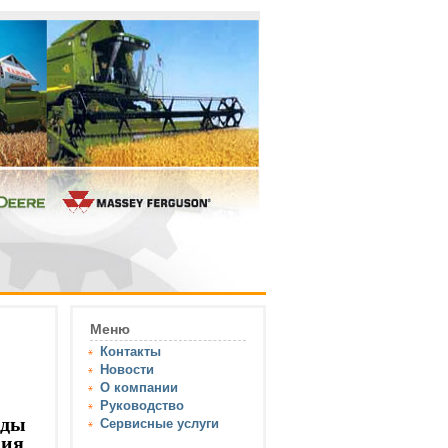
Меню
Контакты
Новости
О компании
Руководство
рды
Сервисные услуги
ния