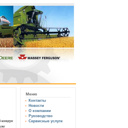
Меню
Контакты
Новости
О компании
Руководство
 концерн
Сервисные услуги
уже