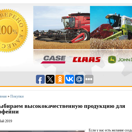
авная
»
Покупки
ыбираем высококачественную продукцию для
офейни
Май 2019
Если у вас есть желание созд