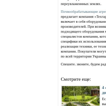
переувлаженнных землях.
Почвообрабатывающие агре
предлагает компания «Техга
включает в себя оборудован
производителей. При возник
подходящего оборудования 
специалистов компании, кот
специфики их использования
реализации техники, ее тех
компании. Покупатели могут
по всей территории Украины
Спешите. звоните, будем р
Смотрите еще:
4
ди
Ес
вы